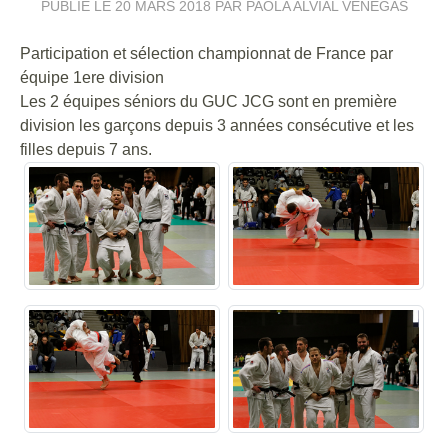
PUBLIÉ LE
20 MARS 2018
PAR PAOLA ALVIAL VENEGAS
Participation et sélection championnat de France par
équipe 1ere division
Les 2 équipes séniors du GUC JCG sont en première
division les garçons depuis 3 années consécutive et les
filles depuis 7 ans.