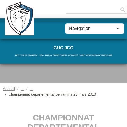
Panneau de gestion des cookies
GUC-JCG
JUDO CLUB DE GRENOBLE : JUDO, JUJITSU, CARDIO COMBAT, MOTRICITÉ, SAMBO, RENFORCEMENT MUSCULAIRE
Accueil
Championnat departemental benjamins 25 mars 2018
CHAMPIONNAT