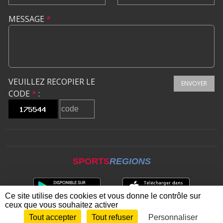
MESSAGE
*
VEUILLEZ RECOPIER LE
ENVOYER
CODE
*
:
SPORTS
REGIONS
Ce site utilise des cookies et vous donne le contrôle sur
ceux que vous souhaitez activer
Tout accepter
Tout refuser
Personnaliser
Envie de participer ?
CONNEXION