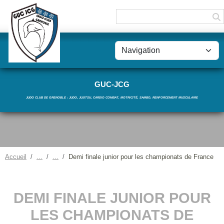
Panneau de gestion des cookies
GUC-JCG
JUDO CLUB DE GRENOBLE : JUDO, JUJITSU, CARDIO COMBAT, MOTRICITÉ, SAMBO, RENFORCEMENT MUSCULAIRE
Accueil
Demi finale junior pour les championats de France
DEMI FINALE JUNIOR POUR
LES CHAMPIONATS DE