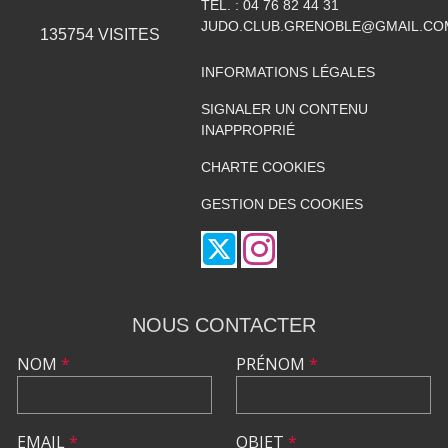
TÉL. :
04 76 82 44 31
JUDO.CLUB.GRENOBLE@GMAIL.CO
135754
VISITES
INFORMATIONS LÉGALES
SIGNALER UN CONTENU
INAPPROPRIÉ
CHARTE COOKIES
GESTION DES COOKIES
NOUS CONTACTER
NOM
*
PRÉNOM
*
EMAIL
*
OBJET
*