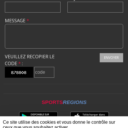
MESSAGE
*
VEUILLEZ RECOPIER LE
ENVOYER
CODE
*
:
SPORTS
REGIONS
Ce site utilise des cookies et vous donne le contrôle sur
ceux que vous souhaitez activer