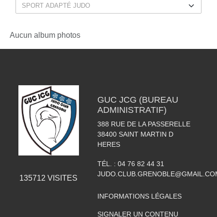
Aucun album photos
GUC JCG (BUREAU
ADMINISTRATIF)
388 RUE DE LA PASSERELLE
38400
SAINT MARTIN D
HERES
TÉL. :
04 76 82 44 31
JUDO.CLUB.GRENOBLE@GMAIL.CO
135712
VISITES
INFORMATIONS LÉGALES
SIGNALER UN CONTENU