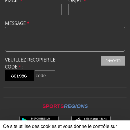
EMAIL
*
OBJET
*
MESSAGE
*
VEUILLEZ RECOPIER LE
ENVOYER
CODE
*
:
SPORTS
REGIONS
Ce site utilise des cookies et vous donne le contrôle sur