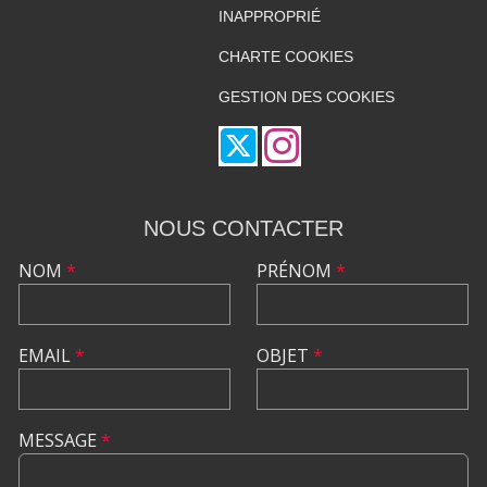
INAPPROPRIÉ
CHARTE COOKIES
GESTION DES COOKIES
NOUS CONTACTER
NOM
*
PRÉNOM
*
EMAIL
*
OBJET
*
MESSAGE
*