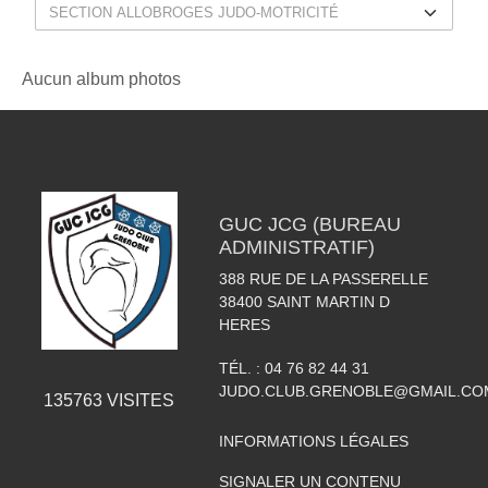
Aucun album photos
GUC JCG (BUREAU
ADMINISTRATIF)
388 RUE DE LA PASSERELLE
38400
SAINT MARTIN D
HERES
TÉL. :
04 76 82 44 31
JUDO.CLUB.GRENOBLE@GMAIL.CO
135763
VISITES
INFORMATIONS LÉGALES
SIGNALER UN CONTENU