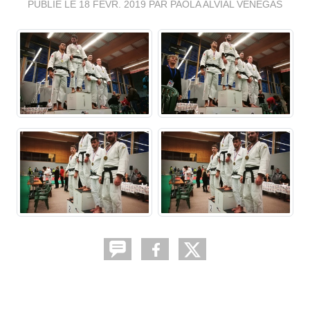
PUBLIÉ LE
18 FÉVR. 2019
PAR PAOLA ALVIAL VENEGAS