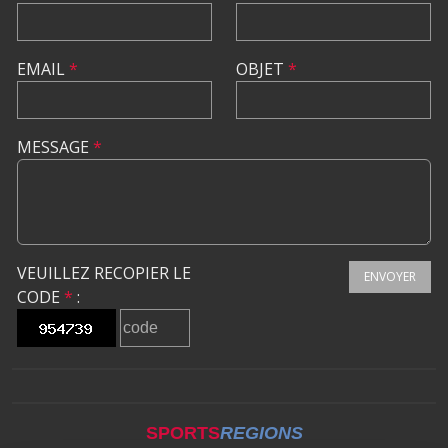
EMAIL
*
OBJET
*
MESSAGE
*
VEUILLEZ RECOPIER LE
ENVOYER
CODE
*
:
SPORTS
REGIONS