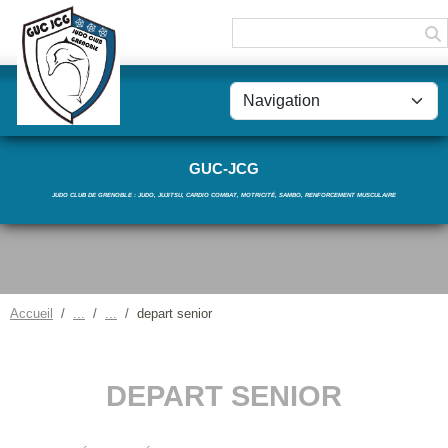
Panneau de gestion des cookies
GUC-JCG
JUDO CLUB DE GRENOBLE : JUDO, JUJITSU, CARDIO COMBAT, MOTRICITÉ, SAMBO, RENFORCEMENT MUSCULAIRE
Accueil
depart senior
DEPART SENIOR