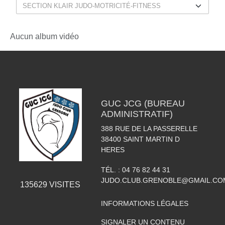
Aucun album vidéo
GUC JCG (BUREAU
ADMINISTRATIF)
388 RUE DE LA PASSERELLE
38400
SAINT MARTIN D
HERES
TÉL. :
04 76 82 44 31
JUDO.CLUB.GRENOBLE@GMAIL.CO
135629
VISITES
INFORMATIONS LÉGALES
SIGNALER UN CONTENU