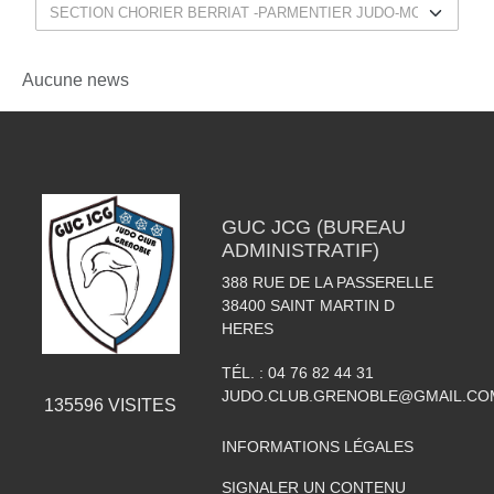
Aucune news
GUC JCG (BUREAU
ADMINISTRATIF)
388 RUE DE LA PASSERELLE
38400
SAINT MARTIN D
HERES
TÉL. :
04 76 82 44 31
JUDO.CLUB.GRENOBLE@GMAIL.CO
135596
VISITES
INFORMATIONS LÉGALES
SIGNALER UN CONTENU