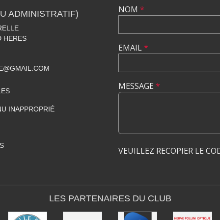
NOM
*
U ADMINISTRATIF)
RELLE
D HERES
EMAIL
*
LE@GMAIL.COM
MESSAGE
*
LES
U INAPPROPRIÉ
S
VEUILLEZ RECOPIER LE CO
LES PARTENAIRES DU CLUB