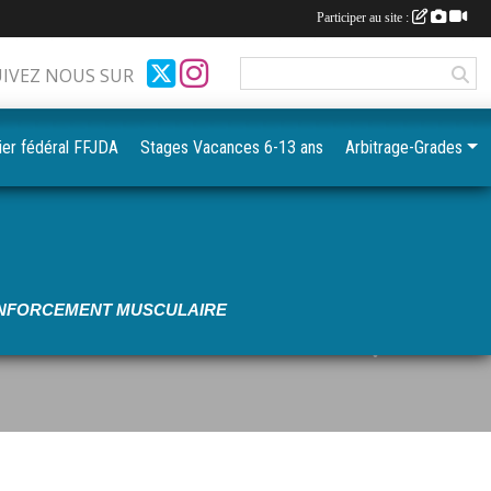
Participer au site :
UIVEZ NOUS SUR
ier fédéral FFJDA
Stages Vacances 6-13 ans
Arbitrage-Grades
•
•
RENFORCEMENT MUSCULAIRE
•
•
•
•