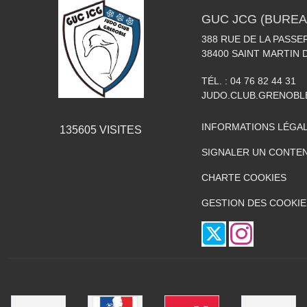
GUC JCG (BUREA
388 RUE DE LA PASSE
38400
SAINT MARTIN 
TÉL. :
04 76 82 44 31
JUDO.CLUB.GRENOB
INFORMATIONS LÉGA
135605
VISITES
SIGNALER UN CONTEN
CHARTE COOKIES
GESTION DES COOKIE