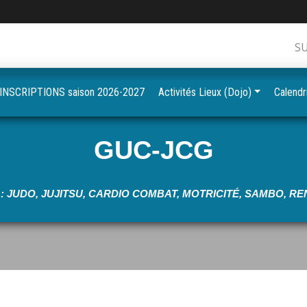
S
•
INSCRIPTIONS saison 2026-2027
Activités Lieux (Dojo)
Calendr
•
GUC-JCG
•
•
: JUDO, JUJITSU, CARDIO COMBAT, MOTRICITÉ, SAMBO, 
•
•
•