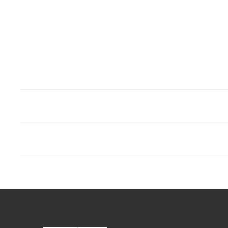
•
•
•
•
•
•