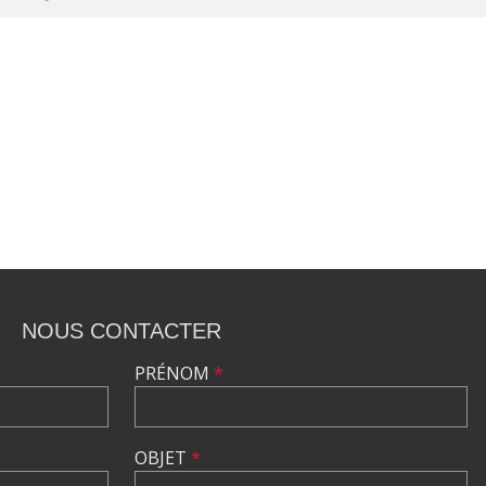
•
•
•
NOUS CONTACTER
PRÉNOM
*
OBJET
*