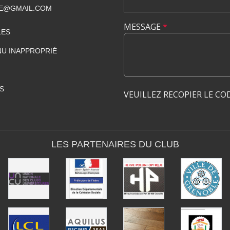
LE@GMAIL.COM
MESSAGE
*
LES
U INAPPROPRIÉ
S
VEUILLEZ RECOPIER LE CO
LES PARTENAIRES DU CLUB