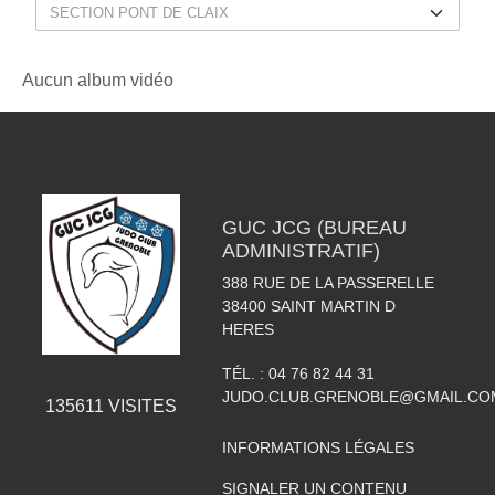
Aucun album vidéo
GUC JCG (BUREAU
ADMINISTRATIF)
388 RUE DE LA PASSERELLE
38400
SAINT MARTIN D
HERES
TÉL. :
04 76 82 44 31
JUDO.CLUB.GRENOBLE@GMAIL.CO
135611
VISITES
INFORMATIONS LÉGALES
SIGNALER UN CONTENU