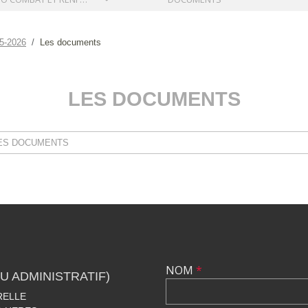
5-2026
Les documents
LES DOCUMENTS
•
NOM
*
U ADMINISTRATIF)
RELLE