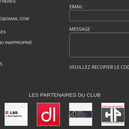
D HERES
EMAIL
*
LE@GMAIL.COM
MESSAGE
*
LES
U INAPPROPRIÉ
S
VEUILLEZ RECOPIER LE CO
LES PARTENAIRES DU CLUB