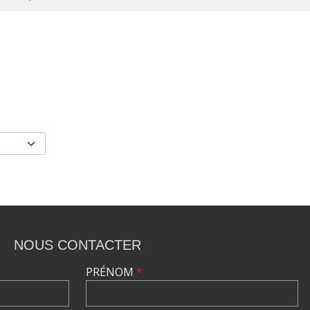
•
•
•
NOUS CONTACTER
PRÉNOM
*