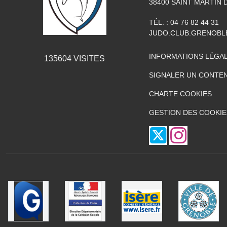
38400
SAINT MARTIN 
TÉL. :
04 76 82 44 31
JUDO.CLUB.GRENOB
INFORMATIONS LÉGA
135604
VISITES
SIGNALER UN CONTEN
CHARTE COOKIES
GESTION DES COOKIE